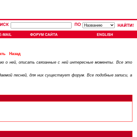
ать
Назад
ию о ней, описать связанные с ней интересные моменты. Все это
.
ждаемой песней, для них существует
форум
. Все подобные записи, а