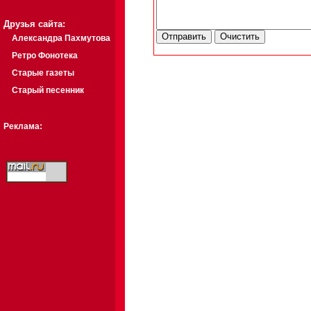
Друзья сайта:
Александра Пахмутова
Ретро Фонотека
Старые газеты
Старый песенник
Реклама: