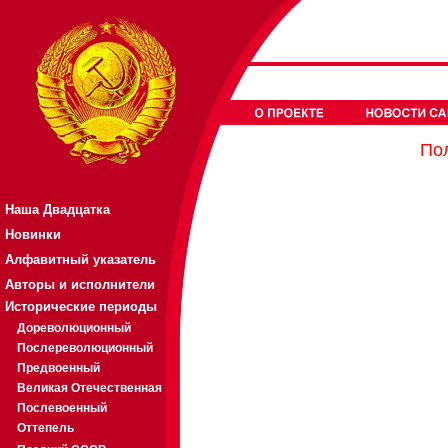
Пол
Наша Двадцатка
Новинки
Алфавитный указатель
Авторы и исполнители
Исторические периоды
Дореволюционный
Послереволюционный
Предвоенный
Великая Отечественная
Послевоенный
Оттепель