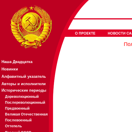
Пол
Наша Двадцатка
Новинки
Алфавитный указатель
Авторы и исполнители
Исторические периоды
Дореволюционный
Послереволюционный
Предвоенный
Великая Отечественная
Послевоенный
Оттепель