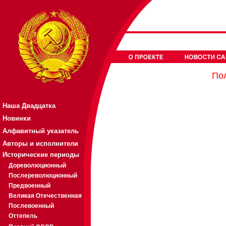
Пол
Наша Двадцатка
Новинки
Алфавитный указатель
Авторы и исполнители
Исторические периоды
Дореволюционный
Послереволюционный
Предвоенный
Великая Отечественная
Послевоенный
Оттепель