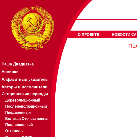
Пол
Наша Двадцатка
Новинки
Алфавитный указатель
Авторы и исполнители
Исторические периоды
Дореволюционный
Послереволюционный
Предвоенный
Великая Отечественная
Послевоенный
Оттепель