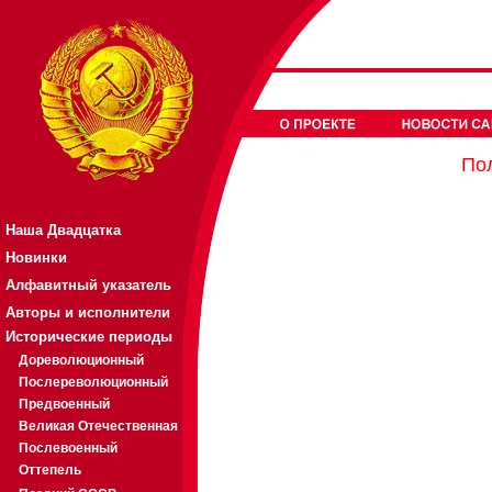
Пол
Наша Двадцатка
Новинки
Алфавитный указатель
Авторы и исполнители
Исторические периоды
Дореволюционный
Послереволюционный
Предвоенный
Великая Отечественная
Послевоенный
Оттепель