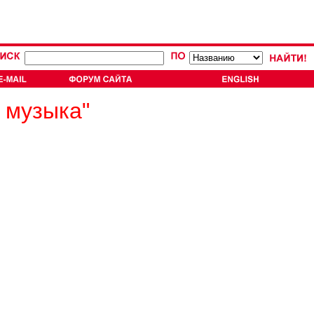
 музыка"