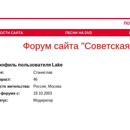
Форум сайта "Советская
рофиль пользователя Lake
я:
Станислав
зраст:
46
сто жительства:
Россия, Москва
 форуме с:
18.10.2003
атус:
Модератор