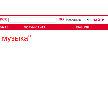
 музыка"