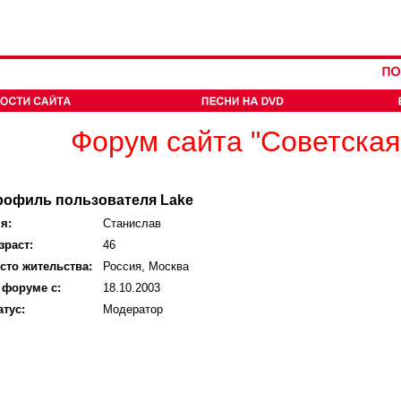
Форум сайта "Советская
рофиль пользователя Lake
я:
Станислав
зраст:
46
сто жительства:
Россия, Москва
 форуме с:
18.10.2003
атус:
Модератор