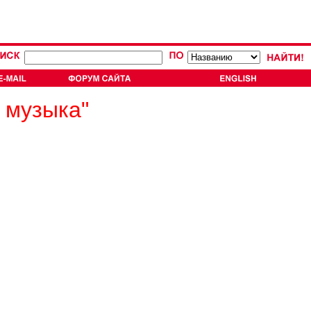
 музыка"