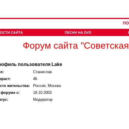
Форум сайта "Советская
рофиль пользователя Lake
я:
Станислав
зраст:
46
сто жительства:
Россия, Москва
 форуме с:
18.10.2003
атус:
Модератор