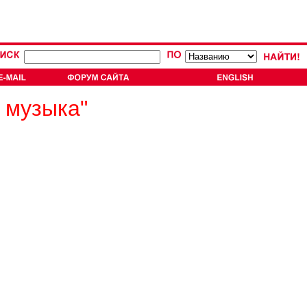
 музыка"