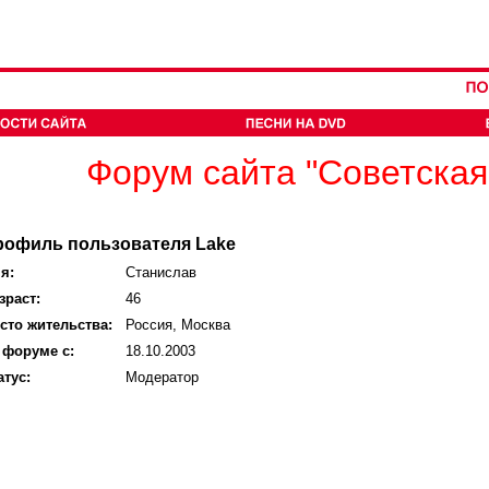
Форум сайта "Советская
рофиль пользователя Lake
я:
Станислав
зраст:
46
сто жительства:
Россия, Москва
 форуме с:
18.10.2003
атус:
Модератор