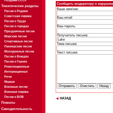
Поздний СССР
Сообщить модератору о нарушен
Тематические разделы
Ваше имя/ник:
Песни о Родине
Советская лирика
Ваш email:
Песни о Труде
Песни о городах
Ваш пароль:
Праздничные песни
Получатель письма:
Морские песни
Спортивные песни
Тема письма:
Пионерские песни
Молодежные песни
Текст письма:
Песни о Вождях
Песни о Героях
Революционные
Интернационал
Речи
Марши
Военные песни
Военная лирика
Песни о ВОВ
НАЗАД
Плакаты
Самодеятельность