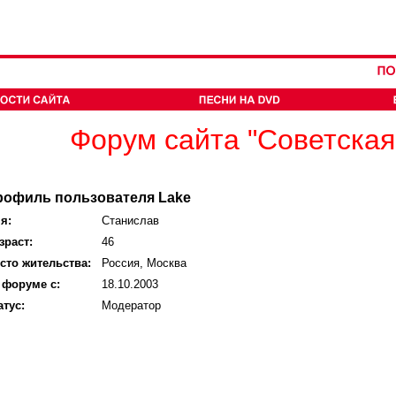
Форум сайта "Советская
рофиль пользователя Lake
я:
Станислав
зраст:
46
сто жительства:
Россия, Москва
 форуме с:
18.10.2003
атус:
Модератор