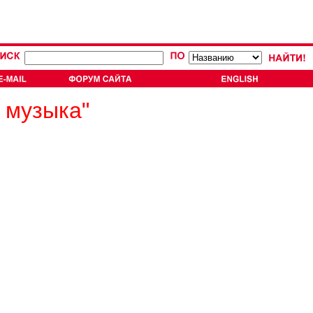
 музыка"