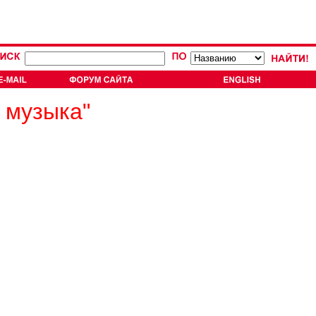
 музыка"