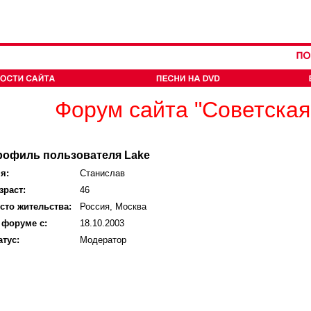
Форум сайта "Советская
рофиль пользователя Lake
я:
Станислав
зраст:
46
сто жительства:
Россия, Москва
 форуме с:
18.10.2003
атус:
Модератор