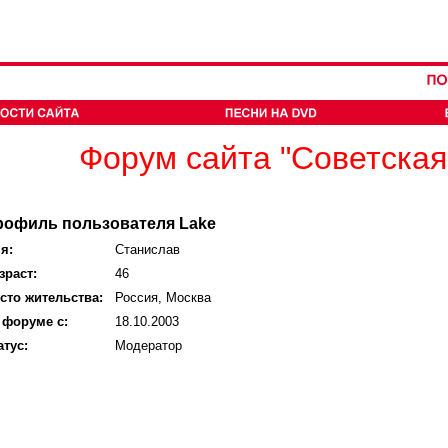
Форум сайта "Советская
рофиль пользователя Lake
я:
Станислав
зраст:
46
сто жительства:
Россия, Москва
 форуме с:
18.10.2003
атус:
Модератор