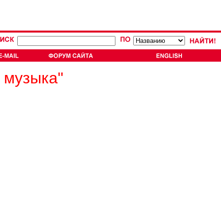
 музыка"