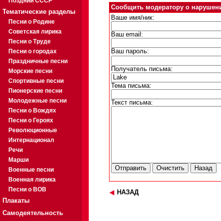
Поздний СССР
Сообщить модератору о нарушен
Тематические разделы
Ваше имя/ник:
Песни о Родине
Советская лирика
Ваш email:
Песни о Труде
Песни о городах
Ваш пароль:
Праздничные песни
Получатель письма:
Морские песни
Спортивные песни
Тема письма:
Пионерские песни
Молодежные песни
Текст письма:
Песни о Вождях
Песни о Героях
Революционные
Интернационал
Речи
Марши
Военные песни
Военная лирика
Песни о ВОВ
НАЗАД
Плакаты
Самодеятельность