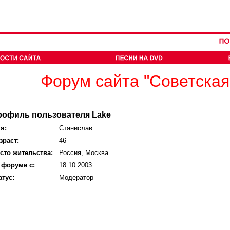
Форум сайта "Советская
рофиль пользователя Lake
я:
Станислав
зраст:
46
сто жительства:
Россия, Москва
 форуме с:
18.10.2003
атус:
Модератор