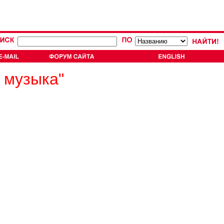
 музыка"