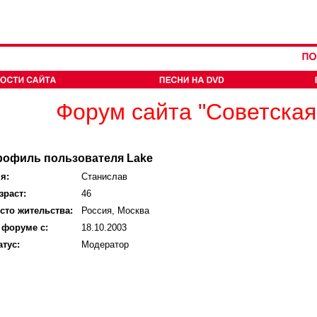
Форум сайта "Советская
рофиль пользователя Lake
я:
Станислав
зраст:
46
сто жительства:
Россия, Москва
 форуме с:
18.10.2003
атус:
Модератор