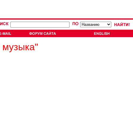
 музыка"