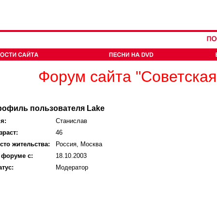
Форум сайта "Советская
рофиль пользователя Lake
я:
Станислав
зраст:
46
сто жительства:
Россия, Москва
 форуме с:
18.10.2003
атус:
Модератор