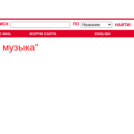
 музыка"