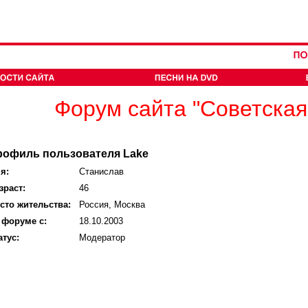
Форум сайта "Советская
рофиль пользователя Lake
я:
Станислав
зраст:
46
сто жительства:
Россия, Москва
 форуме с:
18.10.2003
атус:
Модератор