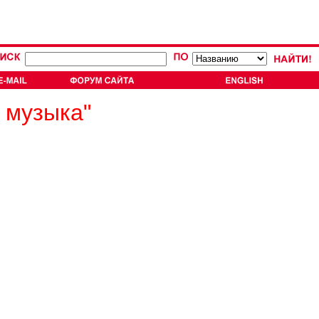
 музыка"