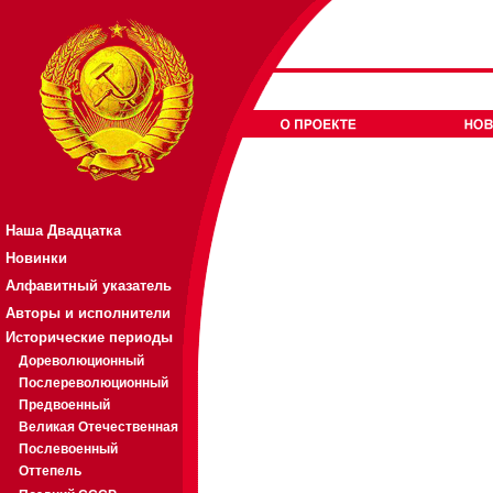
Наша Двадцатка
Новинки
Алфавитный указатель
Авторы и исполнители
Исторические периоды
Дореволюционный
Послереволюционный
Предвоенный
Великая Отечественная
Послевоенный
Оттепель