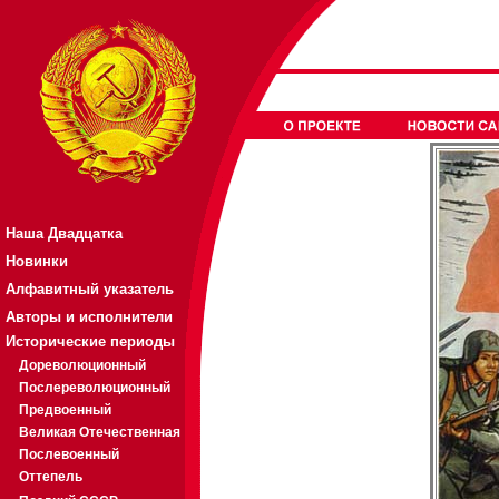
Наша Двадцатка
Новинки
Алфавитный указатель
Авторы и исполнители
Исторические периоды
Дореволюционный
Послереволюционный
Предвоенный
Великая Отечественная
Послевоенный
Оттепель