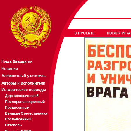
Наша Двадцатка
Новинки
Алфавитный указатель
Авторы и исполнители
Исторические периоды
Дореволюционный
Послереволюционный
Предвоенный
Великая Отечественная
Послевоенный
Оттепель