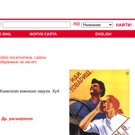
юбой посетитель сайта.
держание не несет.
иевского военного округа. Худ.
Др. расширение