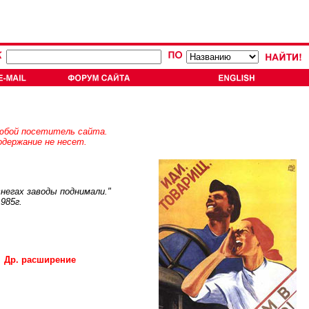
юбой посетитель сайта.
держание не несет.
негах заводы поднимали."
985г.
Др. расширение