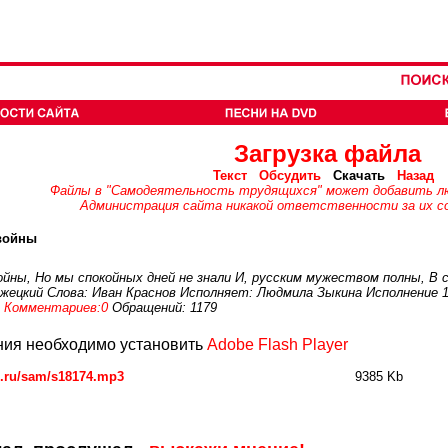
Загрузка файла
Текст
Обсудить
Скачать
Назад
Файлы в "Самодеятельность трудящихся" может добавить л
Администрация сайта никакой ответственности за их со
войны
ойны, Но мы спокойных дней не знали И, русским мужеством полны, В с
ужецкий Слова: Иван Краснов Исполняет: Людмила Зыкина Исполнение 1
Комментариев:0
Обращений: 1179
ия необходимо установить
Adobe Flash Player
c.ru/sam/s18174.mp3
9385 Kb