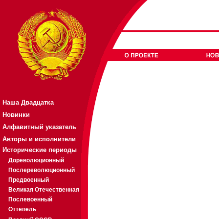
Наша Двадцатка
Новинки
Алфавитный указатель
Авторы и исполнители
Исторические периоды
Дореволюционный
Послереволюционный
Предвоенный
Великая Отечественная
Послевоенный
Оттепель