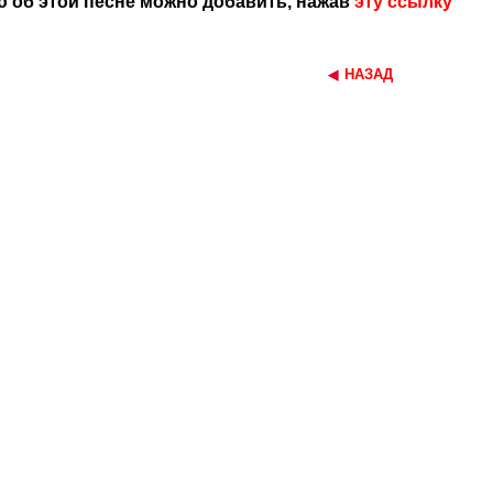
 об этой песне можно добавить, нажав
эту ссылку
НАЗАД