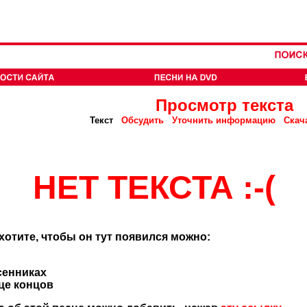
Просмотр текста
Текст
Обсудить
Уточнить информацию
Скач
НЕТ ТЕКСТА :-(
 хотите, чтобы он тут появился можно:
сенниках
нце концов