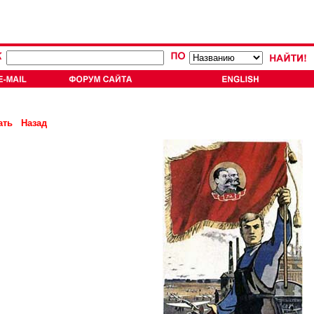
ать
Назад