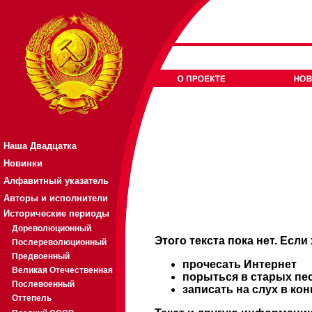
Наша Двадцатка
Новинки
Алфавитный указатель
Авторы и исполнители
Исторические периоды
Дореволюционный
Этого текста пока нет. Если
Послереволюционный
Предвоенный
прочесать Интернет
Великая Отечественная
порыться в старых пе
Послевоенный
записать на слух в ко
Оттепель