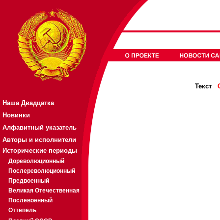
Текст
Наша Двадцатка
Новинки
Алфавитный указатель
Авторы и исполнители
Исторические периоды
Дореволюционный
Послереволюционный
Предвоенный
Великая Отечественная
Послевоенный
Оттепель