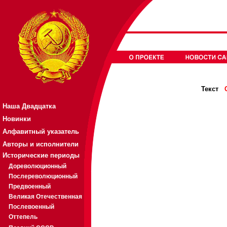
Текст
Наша Двадцатка
Новинки
Алфавитный указатель
Авторы и исполнители
Исторические периоды
Дореволюционный
Послереволюционный
Предвоенный
Великая Отечественная
Послевоенный
Оттепель