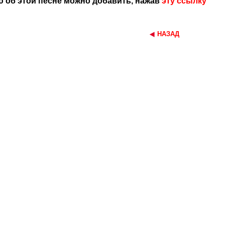
 об этой песне можно добавить, нажав
эту ссылку
НАЗАД