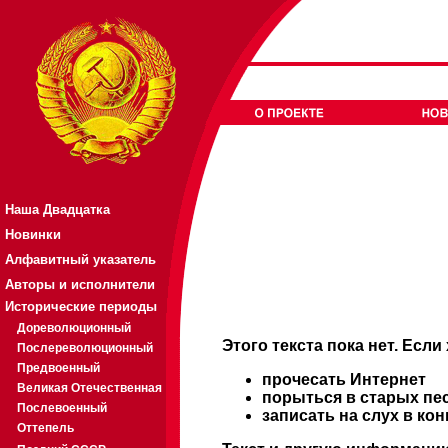
Наша Двадцатка
Новинки
Алфавитный указатель
Авторы и исполнители
Исторические периоды
Дореволюционный
Этого текста пока нет. Если
Послереволюционный
Предвоенный
прочесать Интернет
Великая Отечественная
порыться в старых пе
Послевоенный
записать на слух в ко
Оттепель