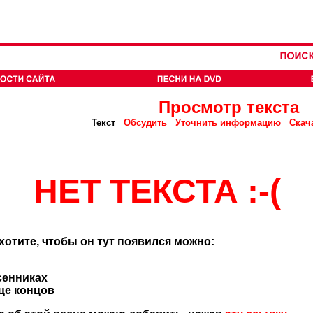
Просмотр текста
Текст
Обсудить
Уточнить информацию
Скач
НЕТ ТЕКСТА :-(
 хотите, чтобы он тут появился можно:
сенниках
нце концов