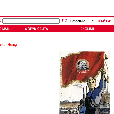
ать
Назад