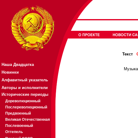
Текст
Наша Двадцатка
Музыка
Новинки
Алфавитный указатель
Авторы и исполнители
Исторические периоды
Дореволюционный
Послереволюционный
Предвоенный
Великая Отечественная
Послевоенный
Оттепель