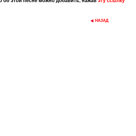
 об этой песне можно добавить, нажав
эту ссылку
НАЗАД