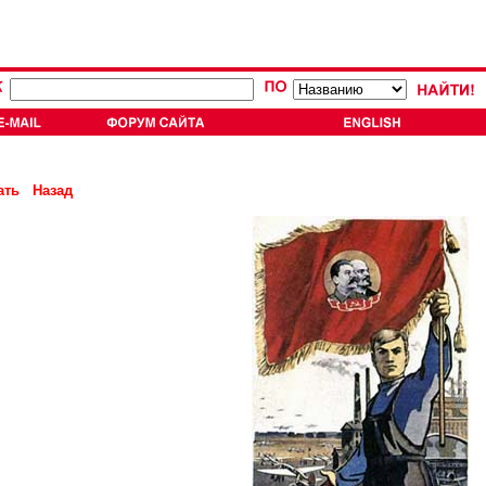
ать
Назад