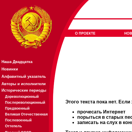
Наша Двадцатка
Новинки
Алфавитный указатель
Авторы и исполнители
Исторические периоды
Дореволюционный
Этого текста пока нет. Если
Послереволюционный
Предвоенный
прочесать Интернет
Великая Отечественная
порыться в старых пе
Послевоенный
записать на слух в ко
Оттепель