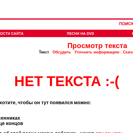
Просмотр текста
Текст
Обсудить
Уточнить информацию
Скач
НЕТ ТЕКСТА :-(
 хотите, чтобы он тут появился можно:
сенниках
нце концов