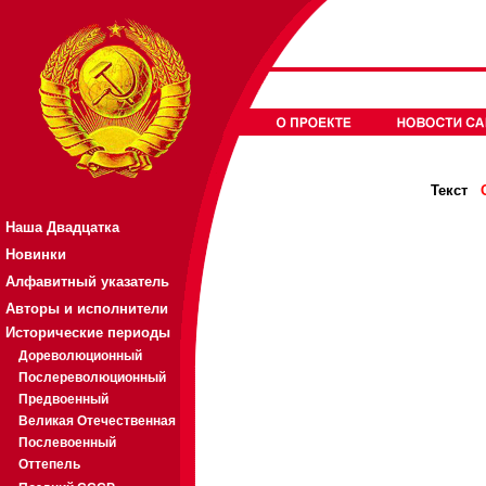
Текст
Наша Двадцатка
Новинки
Алфавитный указатель
Авторы и исполнители
Исторические периоды
Дореволюционный
Послереволюционный
Предвоенный
Великая Отечественная
Послевоенный
Оттепель