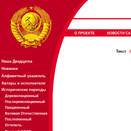
Текст
Наша Двадцатка
Новинки
Алфавитный указатель
Авторы и исполнители
Исторические периоды
Дореволюционный
Послереволюционный
Предвоенный
Великая Отечественная
Послевоенный
Оттепель