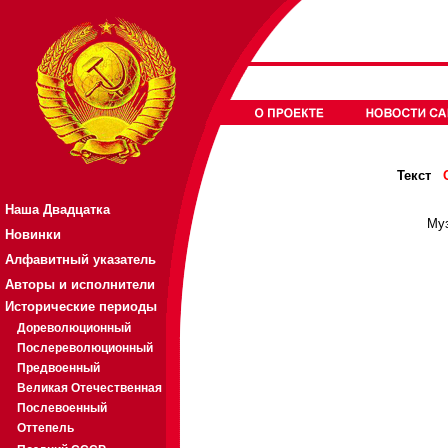
Текст
Наша Двадцатка
Муз
Новинки
Алфавитный указатель
Авторы и исполнители
Исторические периоды
Дореволюционный
Послереволюционный
Предвоенный
Великая Отечественная
Послевоенный
Оттепель