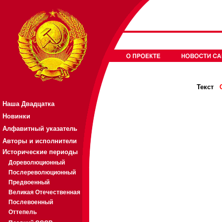
Текст
Наша Двадцатка
Новинки
Алфавитный указатель
Авторы и исполнители
Исторические периоды
Дореволюционный
Послереволюционный
Предвоенный
Великая Отечественная
Послевоенный
Оттепель