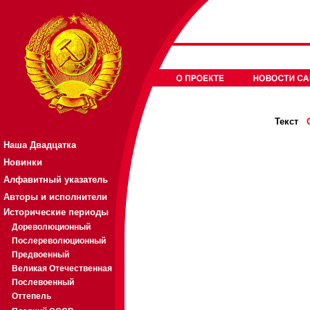
Текст
Наша Двадцатка
Новинки
Алфавитный указатель
Авторы и исполнители
Исторические периоды
Дореволюционный
Послереволюционный
Предвоенный
Великая Отечественная
Послевоенный
Оттепель