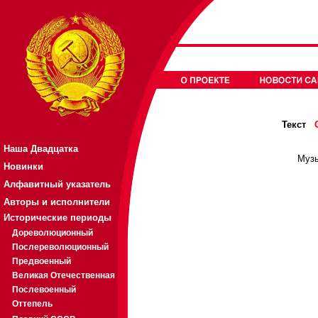
Текст
Наша Двадцатка
Музы
Новинки
Алфавитный указатель
Авторы и исполнители
Исторические периоды
Дореволюционный
Послереволюционный
Предвоенный
Великая Отечественная
Послевоенный
Оттепель