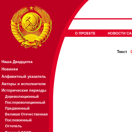
Текст
Наша Двадцатка
Новинки
Алфавитный указатель
Авторы и исполнители
Исторические периоды
Дореволюционный
Послереволюционный
Предвоенный
Великая Отечественная
Послевоенный
Оттепель