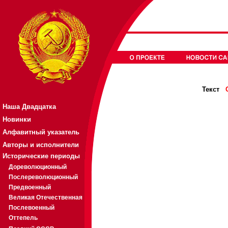
Текст
Наша Двадцатка
Новинки
Алфавитный указатель
Авторы и исполнители
Исторические периоды
Дореволюционный
Послереволюционный
Предвоенный
Великая Отечественная
Послевоенный
Оттепель