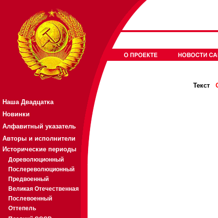
Текст
Наша Двадцатка
Новинки
Алфавитный указатель
Авторы и исполнители
Исторические периоды
Дореволюционный
Послереволюционный
Предвоенный
Великая Отечественная
Послевоенный
Оттепель