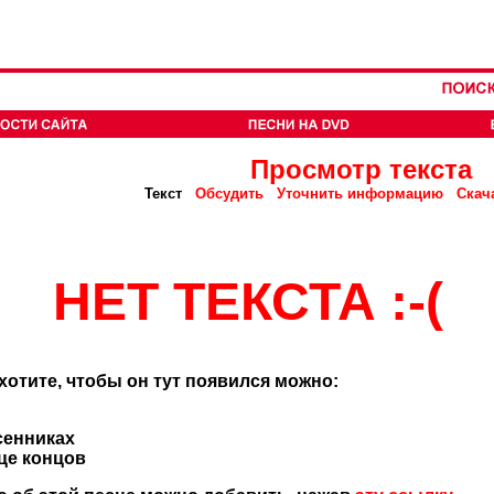
Просмотр текста
Текст
Обсудить
Уточнить информацию
Скач
НЕТ ТЕКСТА :-(
 хотите, чтобы он тут появился можно:
сенниках
нце концов