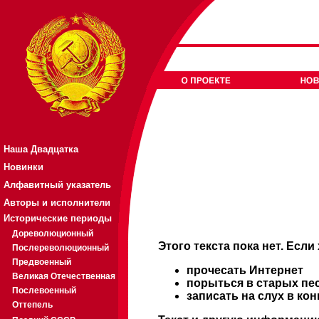
Наша Двадцатка
Новинки
Алфавитный указатель
Авторы и исполнители
Исторические периоды
Дореволюционный
Этого текста пока нет. Если
Послереволюционный
Предвоенный
прочесать Интернет
Великая Отечественная
порыться в старых пе
Послевоенный
записать на слух в ко
Оттепель