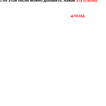
 об этой песне можно добавить, нажав
эту ссылку
НАЗАД