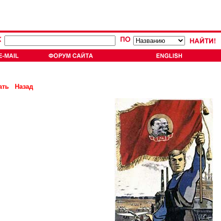
ать
Назад