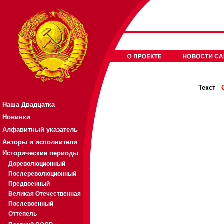
Текст
Наша Двадцатка
Новинки
Алфавитный указатель
Авторы и исполнители
Исторические периоды
Дореволюционный
Послереволюционный
Предвоенный
Великая Отечественная
Послевоенный
Оттепель