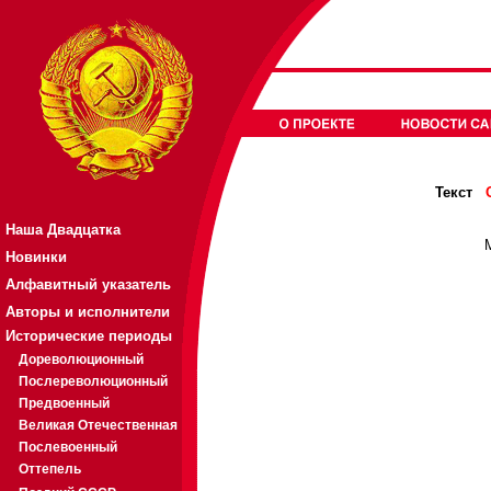
Текст
Наша Двадцатка
Новинки
Алфавитный указатель
Авторы и исполнители
Исторические периоды
Дореволюционный
Послереволюционный
Предвоенный
Великая Отечественная
Послевоенный
Оттепель