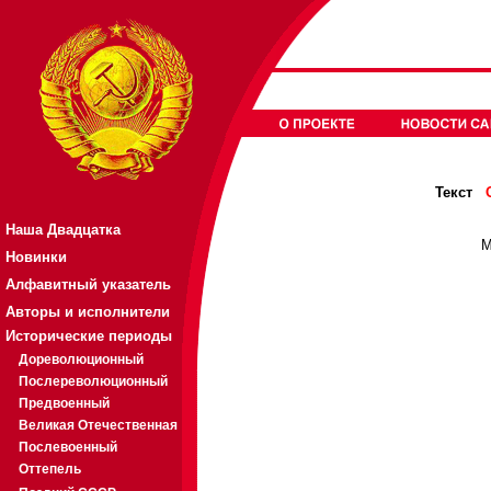
Текст
Наша Двадцатка
М
Новинки
Алфавитный указатель
Авторы и исполнители
Исторические периоды
Дореволюционный
Послереволюционный
Предвоенный
Великая Отечественная
Послевоенный
Оттепель