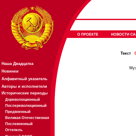
Текст
Наша Двадцатка
Муз
Новинки
Алфавитный указатель
Авторы и исполнители
Исторические периоды
Дореволюционный
Послереволюционный
Предвоенный
Великая Отечественная
Послевоенный
Оттепель