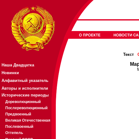
Текст
Мар
Наша Двадцатка
Новинки
Алфавитный указатель
Авторы и исполнители
Исторические периоды
Дореволюционный
Послереволюционный
Предвоенный
Великая Отечественная
Послевоенный
Оттепель