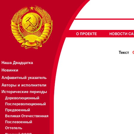
Текст
Наша Двадцатка
Новинки
Алфавитный указатель
Авторы и исполнители
Исторические периоды
Дореволюционный
Послереволюционный
Предвоенный
Великая Отечественная
Послевоенный
Оттепель