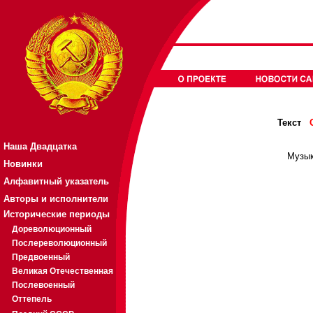
Текст
Наша Двадцатка
Музык
Новинки
Алфавитный указатель
Авторы и исполнители
Исторические периоды
Дореволюционный
Послереволюционный
Предвоенный
Великая Отечественная
Послевоенный
Оттепель