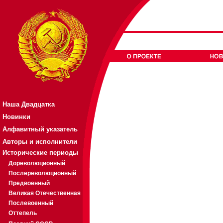
Наша Двадцатка
Новинки
Алфавитный указатель
Авторы и исполнители
Исторические периоды
Дореволюционный
Послереволюционный
Предвоенный
Великая Отечественная
Послевоенный
Оттепель