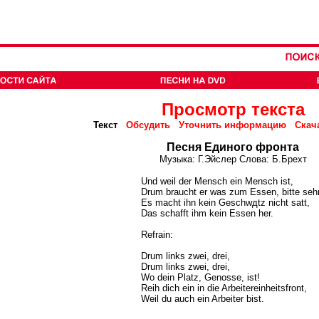
Просмотр текста
Текст
Обсудить
Уточнить информацию
Скач
Песня Единого фронта
Музыка: Г.Эйслер Слова: Б.Брехт
Und weil der Mensch ein Mensch ist,
Drum braucht er was zum Essen, bitte sehr
Es macht ihn kein Geschwдtz nicht satt,
Das schafft ihm kein Essen her.
Refrain:
Drum links zwei, drei,
Drum links zwei, drei,
Wo dein Platz, Genosse, ist!
Reih dich ein in die Arbeitereinheitsfront,
Weil du auch ein Arbeiter bist.