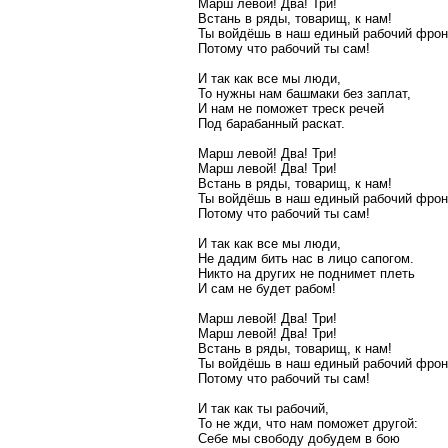
Марш левой! Два! Три!
Встань в ряды, товарищ, к нам!
Ты войдёшь в наш единый рабочий фрон
Потому что рабочий ты сам!
И так как все мы люди,
То нужны нам башмаки без заплат,
И нам не поможет треск речей
Под барабанный раскат.
Марш левой! Два! Три!
Марш левой! Два! Три!
Встань в ряды, товарищ, к нам!
Ты войдёшь в наш единый рабочий фрон
Потому что рабочий ты сам!
И так как все мы люди,
Не дадим бить нас в лицо сапогом.
Никто на других не поднимет плеть
И сам не будет рабом!
Марш левой! Два! Три!
Марш левой! Два! Три!
Встань в ряды, товарищ, к нам!
Ты войдёшь в наш единый рабочий фрон
Потому что рабочий ты сам!
И так как ты рабочий,
То не жди, что нам поможет другой:
Себе мы свободу добудем в бою