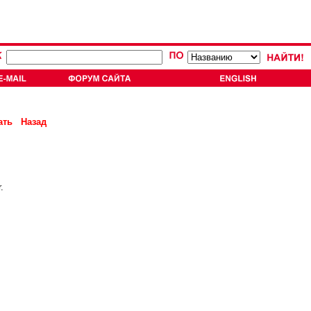
ать
Назад
.