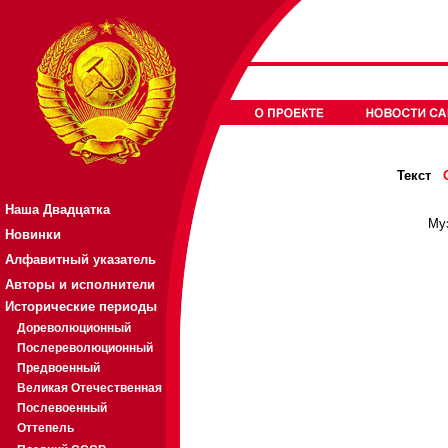
Текст
Наша Двадцатка
Му
Новинки
Алфавитный указатель
Авторы и исполнители
Исторические периоды
Дореволюционный
Послереволюционный
Предвоенный
Великая Отечественная
Послевоенный
Оттепель